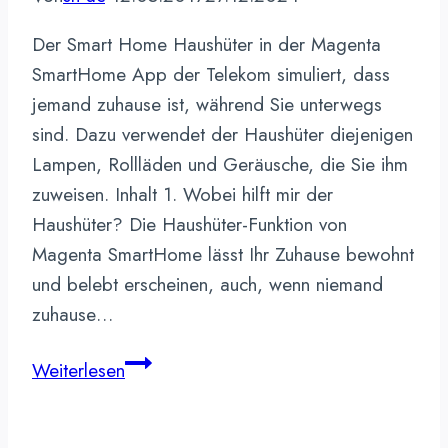
Der Smart Home Haushüter in der Magenta
SmartHome App der Telekom simuliert, dass
jemand zuhause ist, während Sie unterwegs
sind. Dazu verwendet der Haushüter diejenigen
Lampen, Rollläden und Geräusche, die Sie ihm
zuweisen. Inhalt 1. Wobei hilft mir der
Haushüter? Die Haushüter-Funktion von
Magenta SmartHome lässt Ihr Zuhause bewohnt
und belebt erscheinen, auch, wenn niemand
zuhause…
Haushüter
Weiterlesen
in
der