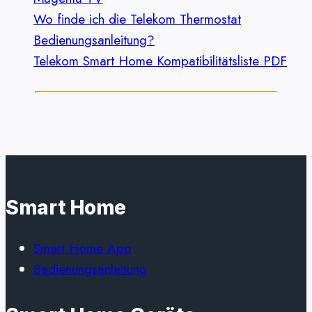
Wo finde ich die Telekom Thermostat
Bedienungsanleitung?
Telekom Smart Home Kompatibilitätsliste PDF
Smart Home
Smart Home App
Bedienungsanleitung