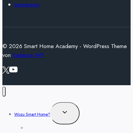
Impressum
© 2026 Smart Home Academy - WordPress Theme
von
Kadence WP
Untermenü
Wozu Smart Home?
umschalten
Sicherheit