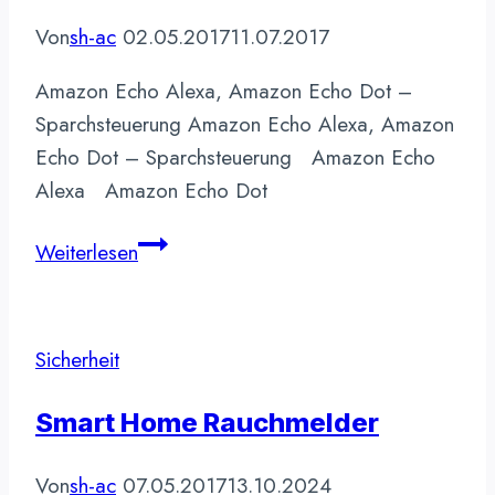
Monaten?
Von
sh-ac
02.05.2017
11.07.2017
Amazon Echo Alexa, Amazon Echo Dot –
Sparchsteuerung Amazon Echo Alexa, Amazon
Echo Dot – Sparchsteuerung Amazon Echo
Alexa Amazon Echo Dot
Amazon
Weiterlesen
Echo
Alexa,
Amazon
Sicherheit
Echo
Dot
Smart Home Rauchmelder
–
Sparchsteuerung
Von
sh-ac
07.05.2017
13.10.2024