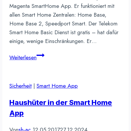
Magenta SmartHome App. Er funktioniert mit
allen Smart Home Zentralen: Home Base,
Home Base 2, Speedport Smart. Der Telekom
Smart Home Basic Dienst ist gratis – hat dafür
einige, wenige Einschränkungen. Er…
Telekom
Weiterlesen
Smart
Home
Basic
Sicherheit
|
Smart Home App
–
Gratis
Haushüter in der Smart Home
Dienst
App
Von
sh-ac
12.05.2017
27.12.2024