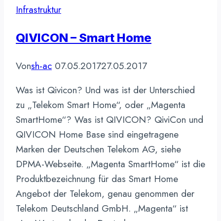
Smart
Infrastruktur
Home
App
QIVICON – Smart Home
Von
sh-ac
07.05.2017
27.05.2017
Was ist Qivicon? Und was ist der Unterschied
zu „Telekom Smart Home“, oder „Magenta
SmartHome“? Was ist QIVICON? QiviCon und
QIVICON Home Base sind eingetragene
Marken der Deutschen Telekom AG, siehe
DPMA-Webseite. „Magenta SmartHome“ ist die
Produktbezeichnung für das Smart Home
Angebot der Telekom, genau genommen der
Telekom Deutschland GmbH. „Magenta“ ist