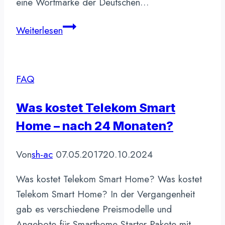
eine Wortmarke der Deutschen…
QIVICON
Weiterlesen
–
Smart
Home
FAQ
Was kostet Telekom Smart
Home – nach 24 Monaten?
Von
sh-ac
07.05.2017
20.10.2024
Was kostet Telekom Smart Home? Was kostet
Telekom Smart Home? In der Vergangenheit
gab es verschiedene Preismodelle und
Angebote für Smarthome Starter Pakete mit