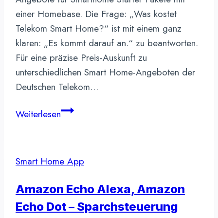
einer Homebase. Die Frage: „Was kostet
Telekom Smart Home?“ ist mit einem ganz
klaren: „Es kommt darauf an.“ zu beantworten.
Für eine präzise Preis-Auskunft zu
unterschiedlichen Smart Home-Angeboten der
Deutschen Telekom…
Was
Weiterlesen
kostet
Telekom
Smart
Smart Home App
Home
–
Amazon Echo Alexa, Amazon
nach
Echo Dot – Sparchsteuerung
24