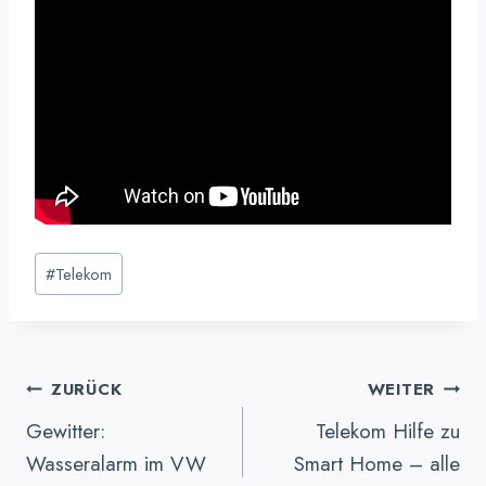
Schlagworte:
#
Telekom
Beitragsnavigation
ZURÜCK
WEITER
Gewitter:
Telekom Hilfe zu
Wasseralarm im VW
Smart Home – alle