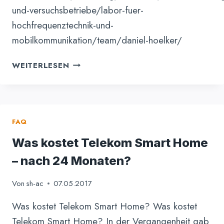
und-versuchsbetriebe/labor-fuer-
hochfrequenztechnik-und-
mobilkommunikation/team/daniel-hoelker/
DORF
WEITERLESEN
2.0
FAQ
Was kostet Telekom Smart Home
– nach 24 Monaten?
Von
sh-ac
07.05.2017
Was kostet Telekom Smart Home? Was kostet
Telekom Smart Home? In der Vergangenheit gab