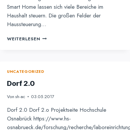
Smart Home lassen sich viele Bereiche im
Haushalt steuern. Die großen Felder der
Haussteuerung…
TELEKOM
WEITERLESEN
SMART
HOME
HAUSSTEUERUNG
UNCATEGORIZED
Dorf 2.0
Von
sh-ac
03.05.2017
Dorf 2.0 Dorf 2.o Projektseite Hochschule
Osnabrück https://www.hs-
osnabrueck.de/forschung/recherche/laboreinrichtun