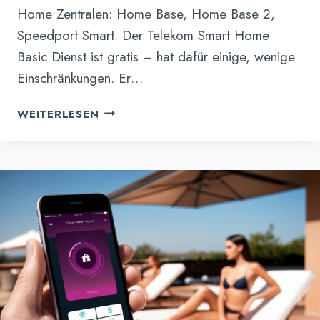
Home Zentralen: Home Base, Home Base 2,
Speedport Smart. Der Telekom Smart Home
Basic Dienst ist gratis – hat dafür einige, wenige
Einschränkungen. Er…
TELEKOM
WEITERLESEN
SMART
HOME
BASIC
–
GRATIS
DIENST