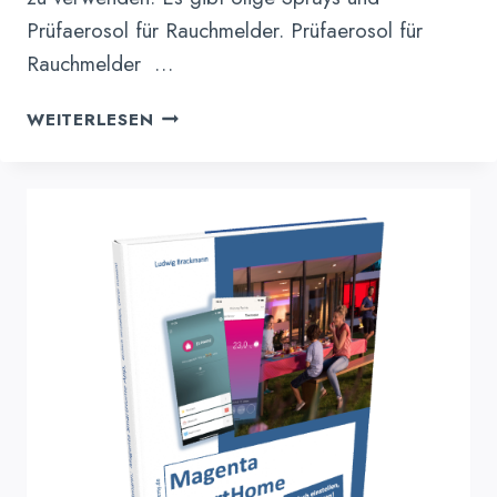
Prüfaerosol für Rauchmelder. Prüfaerosol für
Rauchmelder …
RAUCHMELDER
WEITERLESEN
TESTSPRAY
&
PRÜFAEROSOL
FÜR
RAUCHMELDER