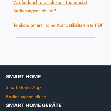
Wo finde ich die Telekom Thermostat
Bedienungsanleitung?
Telekom Smart Home Kompatibilitätsliste PDF
SMART HOME
Smart Home App
Bedienungsanleitung
SMART HOME GERÄTE