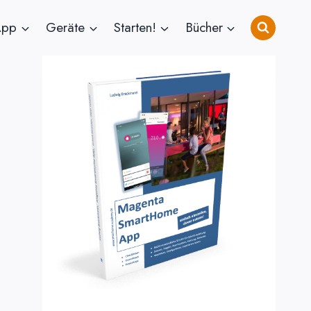
App
Geräte
Starten!
Bücher