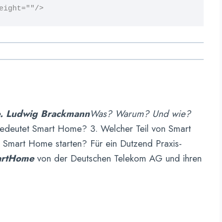
eight=""
/>
e. Ludwig Brackmann
Was? Warum? Und wie?
edeutet Smart Home? 3. Welcher Teil von Smart
 Smart Home starten? Für ein Dutzend Praxis-
artHome
von der Deutschen Telekom AG und ihren