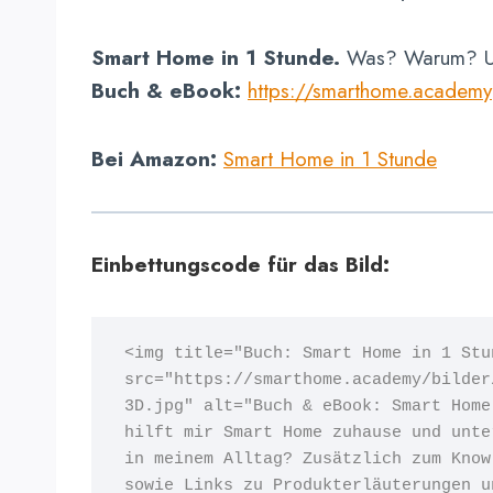
Smart Home in 1 Stunde.
Was? Warum? U
Buch
& eBook:
https://smarthome.academy
Bei Amazon:
Smart Home in 1 Stunde
Einbettungscode für das Bild:
<img 
src="https://smarthome.academy/bilder
3D.jpg" 
alt="Buch & eBook: Smart Home
hilft mir Smart Home zuhause und unte
in meinem Alltag? Zusätzlich zum Know
sowie Links zu Produkterläuterungen u