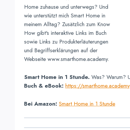
Smart Home in 1 Stunde.
Was? Warum? U
Buch
& eBook:
https://smarthome.academy
Bei Amazon:
Smart Home in 1 Stunde