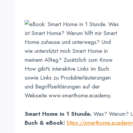
Smart Home in 1 Stunde.
Was? Warum? U
Buch
& eBook:
https://smarthome.academy