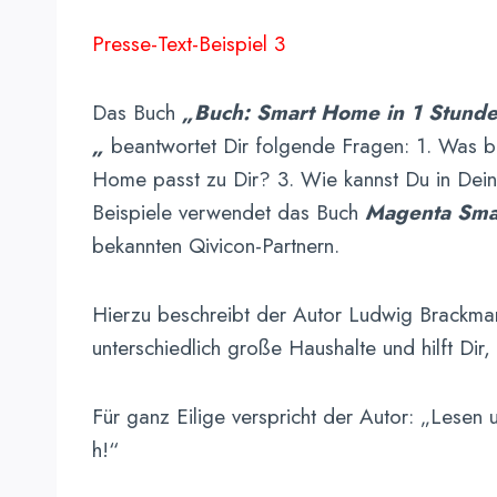
Presse-Text-Beispiel 3
Das Buch
„Buch: Smart Home in 1 Stund
„
beantwortet Dir folgende Fragen: 1. Was b
Home passt zu Dir? 3. Wie kannst Du in Dein
Beispiele verwendet das Buch
Magenta
Sm
bekannten Qivicon-Partnern.
Hierzu beschreibt der Autor Ludwig Brackma
unterschiedlich große Haushalte und hilft Di
Für ganz Eilige verspricht der Autor: „Lesen 
h!“