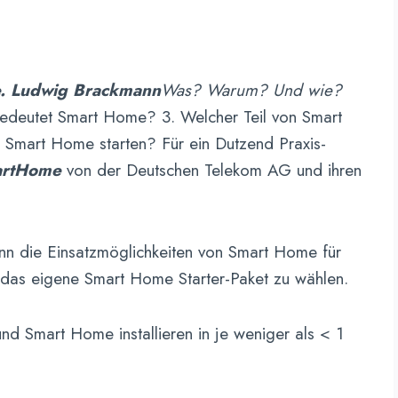
e. Ludwig Brackmann
Was? Warum? Und wie?
edeutet Smart Home? 3. Welcher Teil von Smart
 Smart Home starten? Für ein Dutzend Praxis-
artHome
von der Deutschen Telekom AG und ihren
nn die Einsatzmöglichkeiten von Smart Home für
r, das eigene Smart Home Starter-Paket zu wählen.
und Smart Home installieren in je weniger als < 1