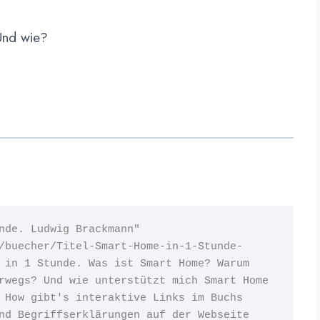
nd wie?
title="Buch: Smart Home in 1 Stunde. Ludwig Brackmann" 
/buecher/Titel-Smart-Home-in-1-Stunde-
 in 1 Stunde. Was ist Smart Home? Warum 
rwegs? 
Und wie unterstützt mich Smart Home 
 How gibt's interaktive Links im 
Buchs 
nd Begriffserklärungen auf der Webseite 