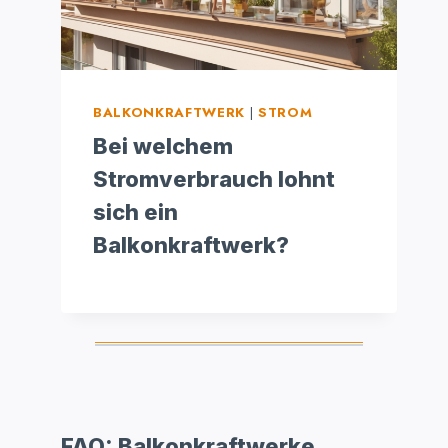
BALKONKRAFTWERK
|
STROM
Bei welchem
Stromverbrauch lohnt
sich ein
Balkonkraftwerk?
FAQ: Balkonkraftwerke