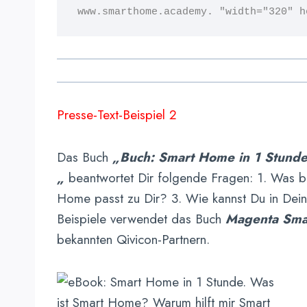
www.smarthome.academy. "
width="320" 
h
Presse-Text-Beispiel 2
Das Buch
„Buch: Smart Home in 1 Stund
„
beantwortet Dir folgende Fragen: 1. Was b
Home passt zu Dir? 3. Wie kannst Du in Dein
Beispiele verwendet das Buch
Magenta
Sm
bekannten Qivicon-Partnern.