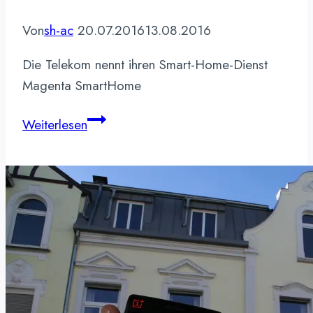
Von
sh-ac
20.07.2016
13.08.2016
Die Telekom nennt ihren Smart-Home-Dienst
Magenta SmartHome
Smart-
Weiterlesen
Home-
Dienst