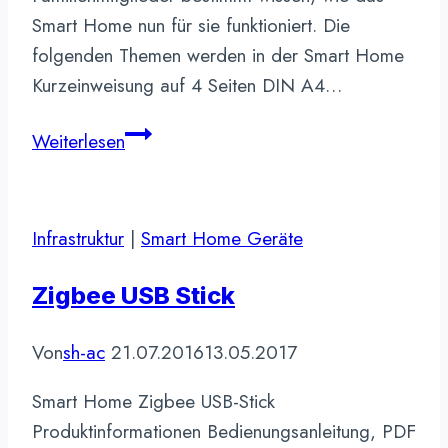
Smart Home nun für sie funktioniert. Die
folgenden Themen werden in der Smart Home
Kurzeinweisung auf 4 Seiten DIN A4…
Smart
Weiterlesen
Home
Kurzeinweisung,
Family-
Infrastruktur
|
Smart Home Geräte
Briefing
Zigbee USB Stick
Von
sh-ac
21.07.2016
13.05.2017
Smart Home Zigbee USB-Stick
Produktinformationen Bedienungsanleitung, PDF