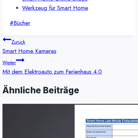
Werkzeug für Smart Home
Schlagworte:
#
Bücher
Beitragsnavigation
Zurück
Smart Home Kameras
Weiter
Mit dem Elektroauto zum Ferienhaus 4.0
Ähnliche Beiträge