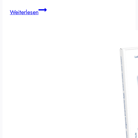
Zigbee
Weiterlesen
USB
Stick