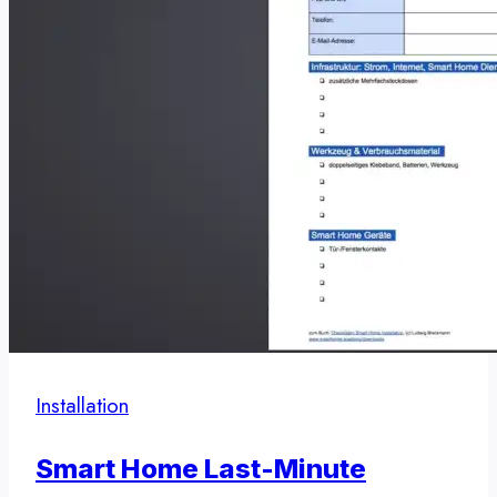
Installation
Smart Home Last-Minute