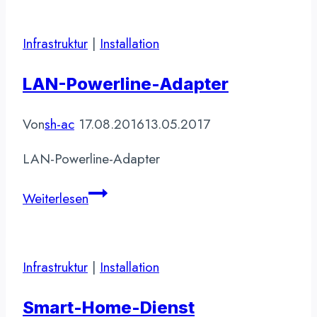
Last-
Minute
Infrastruktur
|
Installation
Einkaufsliste
LAN-Powerline-Adapter
Von
sh-ac
17.08.2016
13.05.2017
LAN-Powerline-Adapter
LAN-
Weiterlesen
Powerline-
Adapter
Infrastruktur
|
Installation
Smart-Home-Dienst