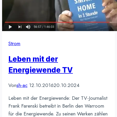
Strom
Leben mit der
Energiewende TV
Von
sh-ac
12.10.2016
20.10.2024
Leben mit der Energiewende: Der TV-Journalist
Frank Farenski betreibt in Berlin den Warroom
für die Energiewende. Zu seinen Werken zählen