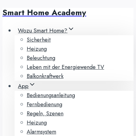
Smart Home Academy
Zum
Inhalt
springen
Wozu Smart Home?
Sicherheit
Heizung
Beleuchtung
Leben mit der Energiewende TV
Balkonkraftwerk
App
Bedienungsanleitung
Fernbedienung
Regeln, Szenen
Heizung
Alarmsystem