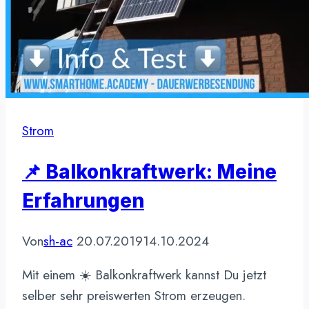
Strom
📌 Balkonkraftwerk: Meine
Erfahrungen
Von
sh-ac
20.07.2019
14.10.2024
Mit einem ☀️ Balkonkraftwerk kannst Du jetzt
selber sehr preiswerten Strom erzeugen.