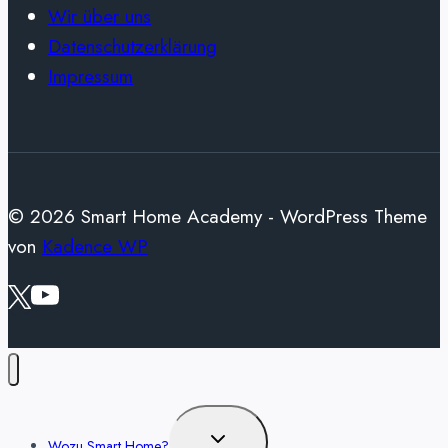
Wir über uns
Datenschutzerklärung
Impressum
© 2026 Smart Home Academy - WordPress Theme
von
Kadence WP
Untermenü
Wozu Smart Home?