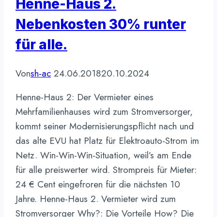
Henne-Haus 2.
Nebenkosten 30% runter
für alle.
Von
sh-ac
24.06.2018
20.10.2024
Henne-Haus 2: Der Vermieter eines
Mehrfamilienhauses wird zum Stromversorger,
kommt seiner Modernisierungspflicht nach und
das alte EVU hat Platz für Elektroauto-Strom im
Netz. Win-Win-Win-Situation, weil’s am Ende
für alle preiswerter wird. Strompreis für Mieter:
24 € Cent eingefroren für die nächsten 10
Jahre. Henne-Haus 2. Vermieter wird zum
Stromversorger Why?: Die Vorteile How? Die