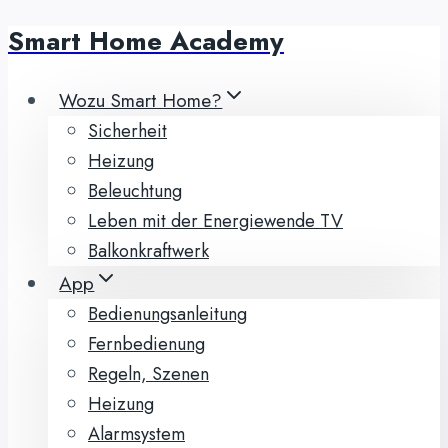
Smart Home Academy
Zum
Inhalt
springen
Wozu Smart Home?
Sicherheit
Heizung
Beleuchtung
Leben mit der Energiewende TV
Balkonkraftwerk
App
Bedienungsanleitung
Fernbedienung
Regeln, Szenen
Heizung
Alarmsystem